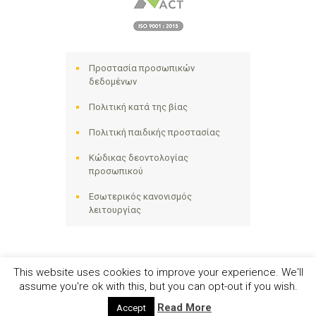
Προστασία προσωπικών
δεδομένων
Πολιτική κατά της βίας
Πολιτική παιδικής προστασίας
Κώδικας δεοντολογίας
προσωπικού
Εσωτερικός κανονισμός
λειτουργίας
This website uses cookies to improve your experience. We'll
assume you're ok with this, but you can opt-out if you wish.
Ηλιακτίδα ΑΜΚΕ © 2024 - All Right Reserved
Read More
Accept
Αριθμός Γ.Ε.ΜΗ. 141258642000