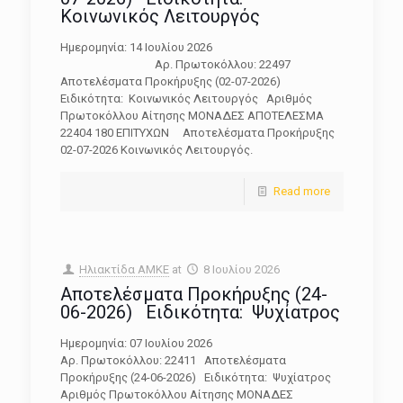
Κοινωνικός Λειτουργός
Ημερομηνία: 14 Ιουλίου 2026
Αρ. Πρωτοκόλλου: 22497
Αποτελέσματα Προκήρυξης (02-07-2026)
Ειδικότητα: Κοινωνικός Λειτουργός Αριθμός
Πρωτοκόλλου Αίτησης ΜΟΝΑΔΕΣ ΑΠΟΤΕΛΕΣΜΑ
22404 180 ΕΠΙΤΥΧΩΝ Αποτελέσματα Προκήρυξης
02-07-2026 Κοινωνικός Λειτουργός.
Read more
Ηλιακτίδα ΑΜΚΕ
at
8 Ιουλίου 2026
Αποτελέσματα Προκήρυξης (24-
06-2026) Ειδικότητα: Ψυχίατρος
Ημερομηνία: 07 Ιουλίου 2026
Αρ. Πρωτοκόλλου: 22411 Αποτελέσματα
Προκήρυξης (24-06-2026) Ειδικότητα: Ψυχίατρος
Αριθμός Πρωτοκόλλου Αίτησης ΜΟΝΑΔΕΣ