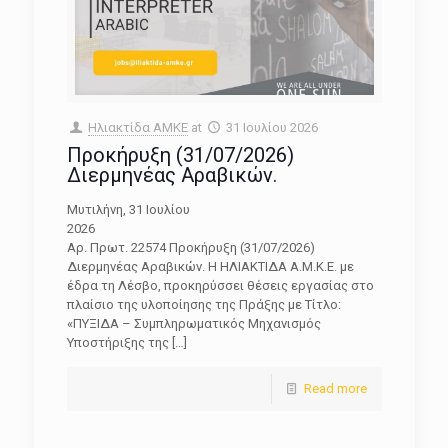
Ηλιακτίδα ΑΜΚΕ
at
31 Ιουλίου 2026
Προκήρυξη (31/07/2026)
Διερμηνέας Αραβικών.
Μυτιλήνη, 31 Ιουλίου
202
Αρ. Πρωτ. 22574 Προκήρυξη (31/07/2026)
Διερμηνέας Αραβικών. Η ΗΛΙΑΚΤΙΔΑ Α.Μ.Κ.Ε. με
έδρα τη Λέσβο, προκηρύσσει θέσεις εργασίας στο
πλαίσιο της υλοποίησης της Πράξης με Τίτλο:
«ΠΥΞΙΔΑ – Συμπληρωματικός Μηχανισμός
Υποστήριξης της
[…]
Read more