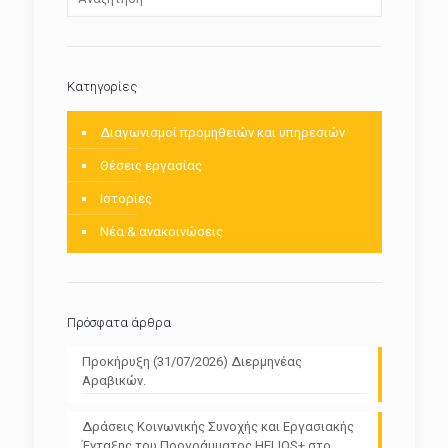
Kατηγορίες
Διαγωνισμοί προμηθειών και υπηρεσιών
Θέσεις εργασίας
Ιστορίες
Νέα & ανακοινώσεις
Πρόσφατα άρθρα
Προκήρυξη (31/07/2026) Διερμηνέας
Αραβικών.
Δράσεις Κοινωνικής Συνοχής και Εργασιακής
Ένταξης του Προγράμματος HELIOS+ στο