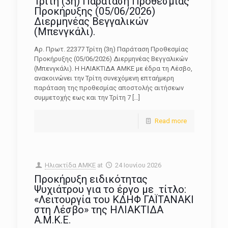
Τρίτη (3η) Παράταση Προθεσμίας
Προκήρυξης (05/06/2026)
Διερμηνέας Βεγγαλικών
(Μπενγκάλι).
Αρ. Πρωτ. 22377 Τρίτη (3η) Παράταση Προθεσμίας
Προκήρυξης (05/06/2026) Διερμηνέας Βεγγαλικών
(Μπενγκάλι). Η ΗΛΙΑΚΤΙΔΑ ΑΜΚΕ με έδρα τη Λέσβο,
ανακοινώνει την Τρίτη συνεχόμενη επταήμερη
παράταση της προθεσμίας αποστολής αιτήσεων
συμμετοχής εως και την Τρίτη 7
[…]
Read more
Ηλιακτίδα ΑΜΚΕ
at
24 Ιουνίου 2026
Προκήρυξη ειδικότητας
Ψυχιάτρου για το έργο με τίτλο:
«Λειτουργία του ΚΔΗΦ ΓΑΪΤΑΝΑΚΙ
στη Λέσβο» της ΗΛΙΑΚΤΙΔΑ
Α.Μ.Κ.Ε.