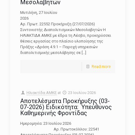
Μεσολαβητών
Μυτιλήνη, 27 Ιουλίου
202
Αρ. Πρωτ. 22552 Προκήρυξη (27/07/2026)
Συντονιστής Διαπολιτισμικών Μεσολαβητών Η
ΗΛΙΑΚΤΙΔΑ ΑΜΚΕ με έδρα τη Λέσβο, προκηρύσσει
θέσεις εργασίας στο πλαίσιο υλοποίησης της
Πράξης «Δράση 4.9.1 – Παροχή υπηρεσιών
διαπολιτισμικής μεσολάβησης σε
[…]
Read more
Ηλιακτίδα ΑΜΚΕ
at
23 Ιουλίου 2026
Αποτελέσματα Προκήρυξης (03-
07-2026) Ειδικότητα: Υπεύθυνος
Καθημερινής Φροντίδας
Ημερομηνία: 23 Ιουλίου 2026
Αρ. Πρωτοκόλλου: 22541
Αποτελέσματα Προκήρυξης (03-07-2026)