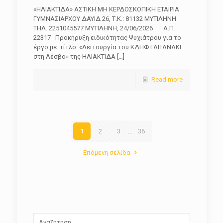
«ΗΛΙΑΚΤΙΔΑ» ΑΣΤΙΚΗ ΜΗ ΚΕΡΔΟΣΚΟΠΙΚΗ ΕΤΑΙΡΙΑ
ΓΥΜΝΑΣΙΑΡΧΟΥ ΔΑΥΙΔ 26, Τ.Κ.: 81132 ΜΥΤΙΛΗΝΗ
ΤΗΛ. 2251045577 ΜΥΤΙΛΗΝΗ, 24/06/2026 Α.Π.
22317 Προκήρυξη ειδικότητας Ψυχιάτρου για το
έργο με τίτλο: «Λειτουργία του ΚΔΗΦ ΓΑΪΤΑΝΑΚΙ
στη Λέσβο» της ΗΛΙΑΚΤΙΔΑ
[…]
Read more
1
2
3
...
36
Επόμενη σελίδα