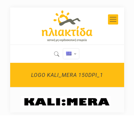
LOGO KALI_MERA 150DPI_1