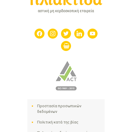
facebook
instagram
twitter
linkedin
youtube
shopping-
basket
Προστασία προσωπικών
δεδομένων
Πολιτική κατά της βίας