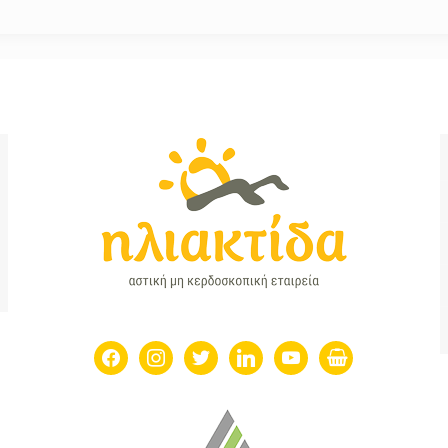
facebook
instagram
twitter
linkedin
youtube
shopping-
basket