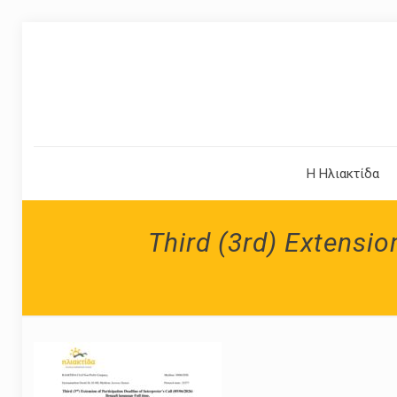
Η Ηλιακτίδα
Third (3rd) Extensio