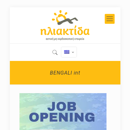
BENGALI int