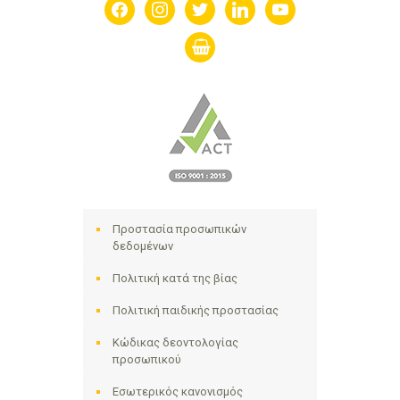
facebook
instagram
twitter
linkedin
youtube
shopping-
basket
Προστασία προσωπικών
δεδομένων
Πολιτική κατά της βίας
Πολιτική παιδικής προστασίας
Κώδικας δεοντολογίας
προσωπικού
Εσωτερικός κανονισμός