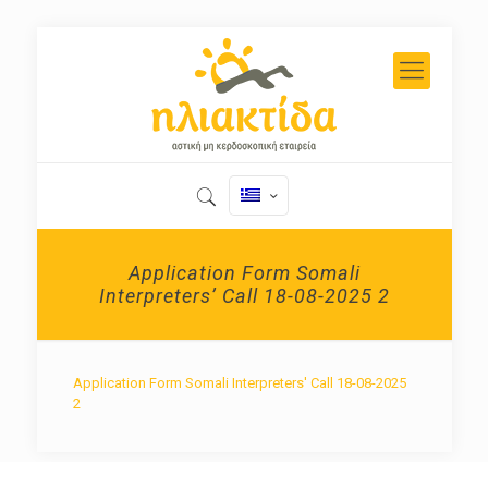
Application Form Somali
Interpreters’ Call 18-08-2025 2
Application Form Somali Interpreters' Call 18-08-2025
2