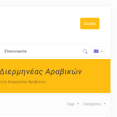
Δωρεά
Επικοινωνία
 Διερμηνέας Αραβικών
τητα: Διερμηνέας Αραβικών
Tags
Categories