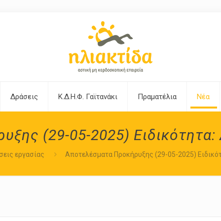
Δράσεις
Κ.Δ.Η.Φ. Γαϊτανάκι
Πραματέλια
Νέα
υξης (29-05-2025) Ειδικότητα:
σεις εργασίας
Αποτελέσματα Προκήρυξης (29-05-2025) Ειδικό