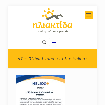
ΔΤ – Official launch of the Helios+