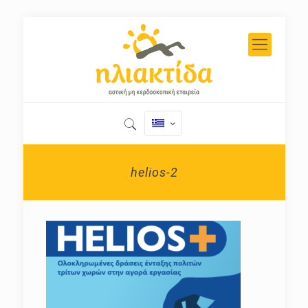
helios-2