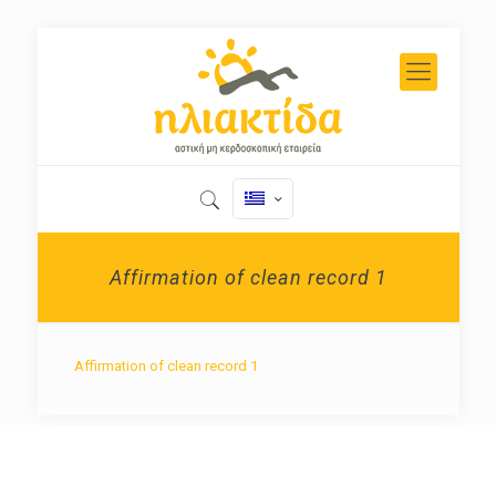
Affirmation of clean record 1
Affirmation of clean record 1