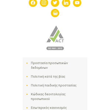
facebook
instagram
twitter
linkedin
youtube
shopping-
basket
Προστασία προσωπικών
δεδομένων
Πολιτική κατά της βίας
Πολιτική παιδικής προστασίας
Κώδικας δεοντολογίας
προσωπικού
Εσωτερικός κανονισμός