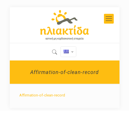
Affirmation-of-clean-record
Affirmation-of-clean-record