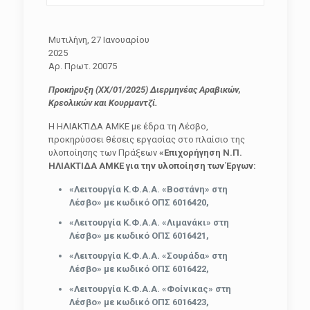
Μυτιλήνη, 27 Ιανουαρίου
202
Αρ. Πρωτ. 20075
Προκήρυξη (ΧΧ/01/2025) Διερμηνέας Αραβικών,
Κρεολικών και Κουρμαντζί.
Η ΗΛΙΑΚΤΙΔΑ ΑΜΚΕ με έδρα τη Λέσβο,
προκηρύσσει θέσεις εργασίας στο πλαίσιο της
υλοποίησης των Πράξεων
«Επιχορήγηση Ν.Π.
ΗΛΙΑΚΤΙΔΑ ΑΜΚΕ για την υλοποίηση των Έργων:
«Λειτουργία Κ.Φ.Α.Α. «Βοστάνη» στη
Λέσβο» με κωδικό ΟΠΣ 6016420,
«Λειτουργία Κ.Φ.Α.Α. «Λιμανάκι» στη
Λέσβο» με κωδικό ΟΠΣ 6016421,
«Λειτουργία Κ.Φ.Α.Α. «Σουράδα» στη
Λέσβο» με κωδικό ΟΠΣ 6016422,
«Λειτουργία Κ.Φ.Α.Α. «Φοίνικας» στη
Λέσβο» με κωδικό ΟΠΣ 6016423,