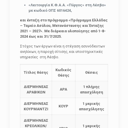
«Λειτουργία Κ.Φ.Α.Α.
«Πύργος» στη Λέσβο»
με κωδικό ΟΠΣ 6016424,
και ένταξη στο πρόγραμμα «Πρόγραμμα Ελλάδας
– Ταμείο Ασύλου, Μετανάστευσης και Ένταξης
2021 – 2027». Με διάρκεια υλοποίησης από 1-8-
2024 έως και 31/7/2025.
Στόχος των έργων είναι η στέγαση ασυνόδευτων
ανηλίκων, η παροχή σίτισης, και υποστηρικτικές
υπηρεσίες στη Λέσβο.
Κωδικός
Τίτλος θέσης
Θέσεις
Θέσης
ΔΙΕΡΜΗΝΕΑΣ
1 πλήρης
ΑΡΑ
ΑΡΑΒΙΚΩΝ
απασχόληση
ΔΙΕΡΜΗΝΕΑΣ
1 μερικής
ΚΟΥΡ
ΚΟΥΡΜΑΝΤΖΙ
απασχόλησης
ΔΙΕΡΜΗΝΕΑΣ
ΚΡΕΟΛΙΚΩΝ/
1 μερικής