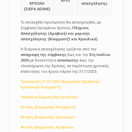
ΚΡΙΟ
ΚΡΕΟΛΗ
απασχόλησης
(ΣΙΕΡΑ ΛΕΟΝΕ)
Το επιλεχθέν προσωπικό θα απασχοληθεί, με
Σύμβαση Ορισμένου Χρόνου
, Πλήρους
Απασχόλησης (Αραβικά) και μερικής
απασχόλησης (Κουρμαντζί και Κρεολικά).
Η διάρκεια απασχόλησης ορίζεται από την
υπογραφή της σύμβασης
έως και την
31η Ιουλίου
2025
με δυνατότητα
ανανέωσης
έως την
ολοκλήρωση της δράσης, σε περίπτωση χρονικής
επέκτασης του έργου πέραν της 31/7/2025.
Προκήρυξη 27-01-2025 Διερμηνείς Αραβικών
Κρεολικών Κουρμαντζί
Υπεύθυνη δήλωση Μη Καταδίκης
Αίτηση Διερμηνέας Κουρμαντζί
Αίτηση Διερμηνέας Κρεολικών
Αίτηση Διερμηνέας Αραβικών