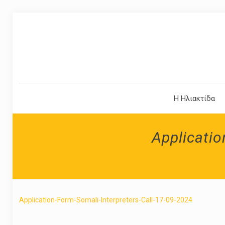
Η Ηλιακτίδα
Applicatio
Application-Form-Somali-Interpreters-Call-17-09-2024