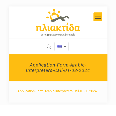
Application-Form-Arabic-
Interpreters-Call-01-08-2024
Application-Form-Arabic-Interpreters-Call-01-08-2024