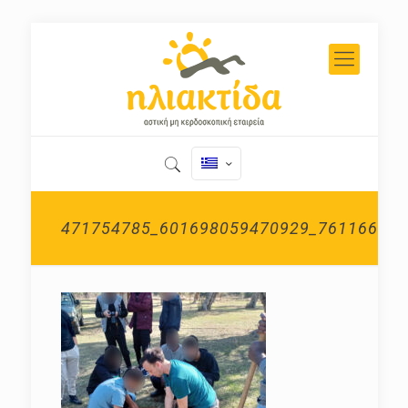
471754785_601698059470929_761166905