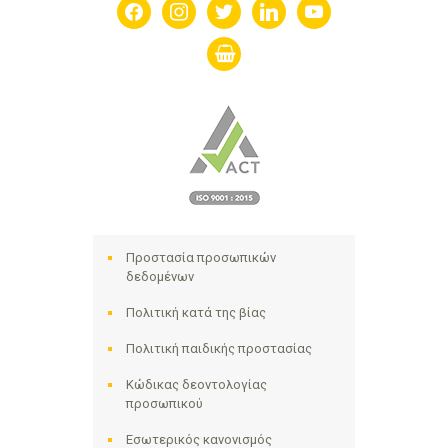
facebook
instagram
twitter
linkedin
youtube
shopping-
basket
Προστασία προσωπικών
δεδομένων
Πολιτική κατά της βίας
Πολιτική παιδικής προστασίας
Κώδικας δεοντολογίας
προσωπικού
Εσωτερικός κανονισμός