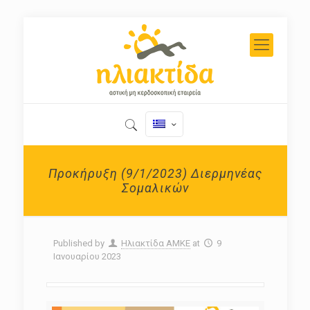
Προκήρυξη (9/1/2023) Διερμηνέας
Σομαλικών
Published by
Ηλιακτίδα ΑΜΚΕ
at
9
Ιανουαρίου 2023