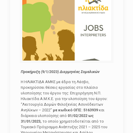
Προκήρυξη (9/1/2023) Διερμηνέας Σομαλικών
Η ΗΛΙΑΚΤΙΔΑ ΑΜΚΕ με έδρα τη Λέσβο,
προκηρύσσει θέσεις εργασίας στο πλαίσιο
υλοποίησης του έργου της: Επιχορήγηση Ν.Π.
Ηλιακτίδα Α.Μ.Κ.Ε. για την υλοποίηση του έργου:
“Λειτουργία Δομών Φιλοξενίας Ασυνόδευτων
Ανηλίκων – 2022”
με κωδικό ΟΠΣ: 5163939
και
διάρκεια υλοποίησης από
01/02/2022 ως
31/01/2023,
το οποίο χρηματοδοτείται από το
Τομεακό Πρόγραμμα Ανάπτυξης 2021 – 2025 του
Υπουργείου Μετανάστευσης και Ασύλου.