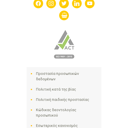
facebook
instagram
twitter
linkedin
youtube
shopping-
basket
Προστασία προσωπικών
δεδομένων
Πολιτική κατά της βίας
Πολιτική παιδικής προστασίας
Κώδικας δεοντολογίας
προσωπικού
Εσωτερικός κανονισμός