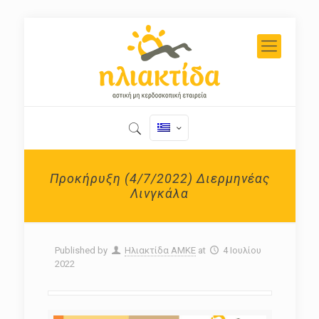
Προκήρυξη (4/7/2022) Διερμηνέας
Λινγκάλα
Published by
Ηλιακτίδα ΑΜΚΕ
at
4 Ιουλίου
2022