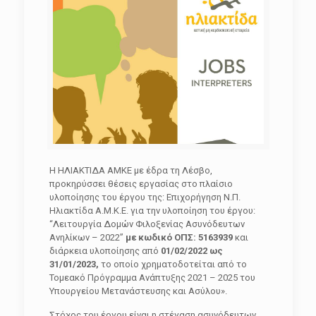
Η ΗΛΙΑΚΤΙΔΑ ΑΜΚΕ με έδρα τη Λέσβο,
προκηρύσσει θέσεις εργασίας στο πλαίσιο
υλοποίησης του έργου της: Επιχορήγηση Ν.Π.
Ηλιακτίδα Α.Μ.Κ.Ε. για την υλοποίηση του έργου:
“Λειτουργία Δομών Φιλοξενίας Ασυνόδευτων
Ανηλίκων – 2022”
με κωδικό ΟΠΣ: 5163939
και
διάρκεια υλοποίησης από
01/02/2022 ως
31/01/2023,
το οποίο χρηματοδοτείται από το
Τομεακό Πρόγραμμα Ανάπτυξης 2021 – 2025 του
Υπουργείου Μετανάστευσης και Ασύλου».
Στόχος του έργου είναι η στέγαση ασυνόδευτων