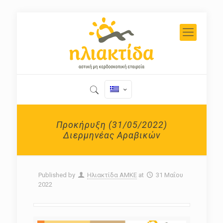
Προκήρυξη (31/05/2022)
Διερμηνέας Αραβικών
Published by
Ηλιακτίδα ΑΜΚΕ
at
31 Μαΐου
2022