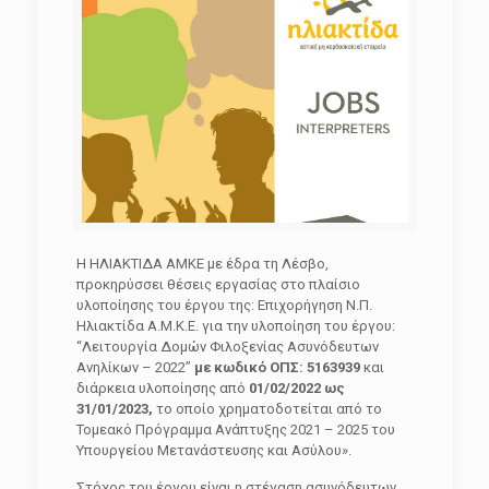
Η ΗΛΙΑΚΤΙΔΑ ΑΜΚΕ με έδρα τη Λέσβο,
προκηρύσσει θέσεις εργασίας στο πλαίσιο
υλοποίησης του έργου της: Επιχορήγηση Ν.Π.
Ηλιακτίδα Α.Μ.Κ.Ε. για την υλοποίηση του έργου:
“Λειτουργία Δομών Φιλοξενίας Ασυνόδευτων
Ανηλίκων – 2022”
με κωδικό ΟΠΣ: 5163939
και
διάρκεια υλοποίησης από
01/02/2022 ως
31/01/2023,
το οποίο χρηματοδοτείται από το
Τομεακό Πρόγραμμα Ανάπτυξης 2021 – 2025 του
Υπουργείου Μετανάστευσης και Ασύλου».
Στόχος του έργου είναι η στέγαση ασυνόδευτων