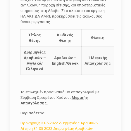
ανηλίκων, η παροχή σίτισης, και υποστηρικτικές
υπηρεσίες στη Λέσβο. Στο πλαίσιο του έργου η
ΗΛΙΑΚΤΙΔΑ ΑΜΚΕ προκηρύσσει τις ακόλουθες
θέσεις εργασίας:
Τίτλος
Κωδικός
Θέσεις
θέσης
Θέσης
Διερμηνέας
Αραβικών –
Αραβικών –
1 Μερικής
Αγγλικά/
English/Greek
Απασχόλησης
Ελληνικά
Το επιλεχθέν προσωπικό θα απασχοληθεί με
Σύμβαση Ορισμένου Χρόνου
,
Μερικής
Απασχόλησης.
Περισσότερα:
Προκήρυξη 31-5-2022 Διερμηνέας Αραβικών
Αίτηση 31-05-2022 Διερμηνέας Αραβικών