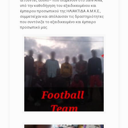
αιτούντες άσυλο– που διαμένουν στο Safe Area,
υπό την καθοδήγηση του εξειδικευμένου και
έμπειρου προσωπικού της ΗΛΙΑΚΤΙΔΑ Α.Μ.Κ.Ε.,
συμμετείχαν και απόλαυσαν τις δραστηριότητες
που συντόνιζε το εξειδικευμένο και έμπειρο
προσωπικό μας.