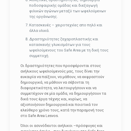
ποδοσφαιρικής ομάδας και διεξαγωγή
φιλικών αγώνων μεταξύ των ωφελούμενων
της οργάνωσης.
Κατασκευές – χειροτεχνίες απο πηλό και
άλλα υλικά.
Δραστηριότητες ζαχαροπλαστικής και
κατασκευής γλυκισμάτων για τους
ωφελούμενους του Safe Area με τη δική τους
συμμετοχή.
Οι δραστηριότητες που προσφέρονται στους
ανήλικους ωφελούμενούς μας, τους δίνει την
ευκαιρία να παίξουν, να μάθουν, να εκφραστούν
δημιουργικά, να μάθουν να σέβονται τη
διαφορετικότητα, να λειτουργήσουν και να
συμμετέχουν σε μία ομάδα, να δημιουργήσουν τα
δικά τους έργα τέχνης και, κυρίως, να
αξιοποιήσουν δημιουργικά και ποιοτικά τον
ελεύθερο χρόνο τους, κατά την παραμονή τους
στο Safe Area Lesvos.
Όλοι οι ασυνόδευτοι ανήλικοι –πρόσφυγες και