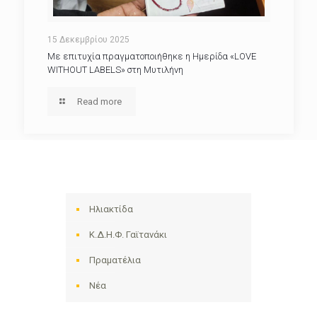
15 Δεκεμβρίου 2025
Με επιτυχία πραγματοποιήθηκε η Ημερίδα «LOVE
WITHOUT LABELS» στη Μυτιλήνη
Read more
Ηλιακτίδα
Κ.Δ.Η.Φ. Γαϊτανάκι
Πραματέλια
Νέα