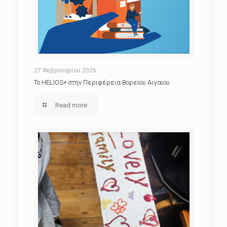
27 Φεβρουαρίου 2026
Το HELIOS+ στην Περιφέρεια Βορείου Αιγαίου
Read more