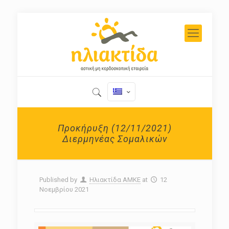
Προκήρυξη (12/11/2021)
Διερμηνέας Σομαλικών
Published by
Ηλιακτίδα ΑΜΚΕ
at
12
Νοεμβρίου 2021