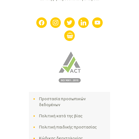
facebook
instagram
twitter
linkedin
youtube
shopping-
basket
Προστασία προσωπικών
δεδομένων
Πολιτική κατά της βίας
Πολιτική παιδικής προστασίας
Κώδικας δεοντολογίας