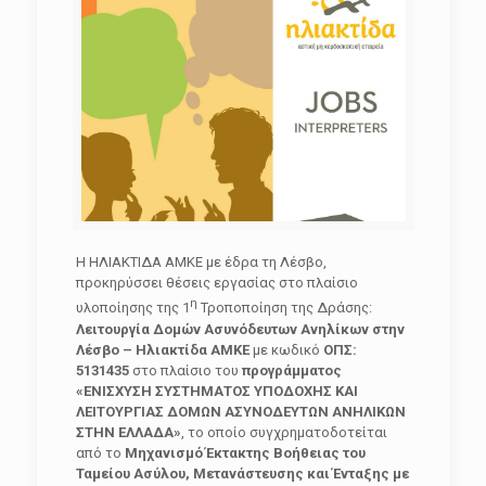
Η ΗΛΙΑΚΤΙΔΑ ΑΜΚΕ με έδρα τη Λέσβο,
προκηρύσσει θέσεις εργασίας στο πλαίσιο
η
υλοποίησης της 1
Τροποποίηση της Δράσης:
Λειτουργία Δομών Ασυνόδευτων Ανηλίκων στην
Λέσβο – Ηλιακτίδα ΑΜΚΕ
με κωδικό
ΟΠΣ:
5131435
στο πλαίσιο του
προγράμματος
«ΕΝΙΣΧΥΣΗ ΣΥΣΤΗΜΑΤΟΣ ΥΠΟΔΟΧΗΣ ΚΑΙ
ΛΕΙΤΟΥΡΓΙΑΣ ΔΟΜΩΝ ΑΣΥΝΟΔΕΥΤΩΝ ΑΝΗΛΙΚΩΝ
ΣΤΗΝ ΕΛΛΑΔΑ»
, το οποίο συγχρηματοδοτείται
από το
Μηχανισμό Έκτακτης Βοήθειας του
Ταμείου Ασύλου, Μετανάστευσης και Ένταξης με