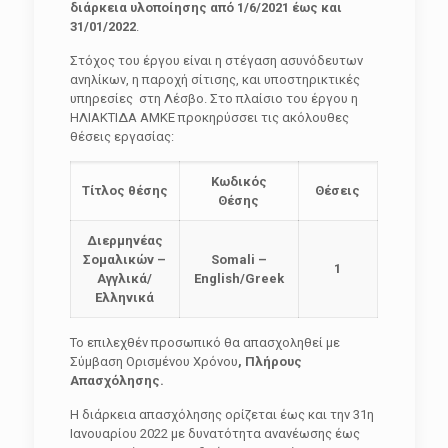
διάρκεια υλοποίησης από 1/6/2021 έως και
31/01/2022
.
Στόχος του έργου είναι η στέγαση ασυνόδευτων
ανηλίκων, η παροχή σίτισης, και υποστηρικτικές
υπηρεσίες στη Λέσβο. Στο πλαίσιο του έργου η
ΗΛΙΑΚΤΙΔΑ ΑΜΚΕ προκηρύσσει τις ακόλουθες
θέσεις εργασίας:
Κωδικός
Τίτλος θέσης
Θέσεις
Θέσης
Διερμηνέας
Σομαλικών –
Somali –
1
Αγγλικά/
English/Greek
Ελληνικά
Το επιλεχθέν προσωπικό θα απασχοληθεί με
Σύμβαση Ορισμένου Χρόνου
, Πλήρους
Απασχόλησης.
Η διάρκεια απασχόλησης ορίζεται έως και την 31η
Ιανουαρίου 2022 με δυνατότητα ανανέωσης έως