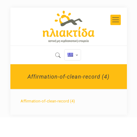
Affirmation-of-clean-record (4)
Affirmation-of-clean-record (4)