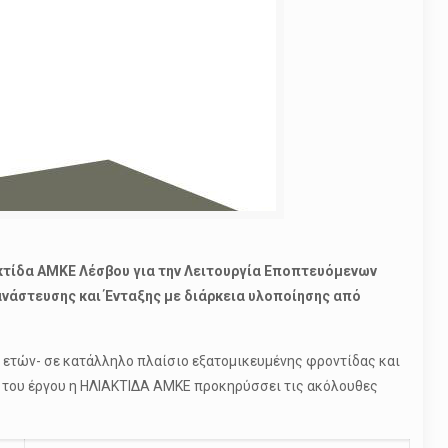
ακτίδα ΑΜΚΕ Λέσβου για την Λειτουργία Εποπτευόμενων
νάστευσης και Ένταξης με διάρκεια υλοποίησης από
ετών- σε κατάλληλο πλαίσιο εξατομικευμένης φροντίδας και
ο του έργου η ΗΛΙΑΚΤΙΔΑ ΑΜΚΕ προκηρύσσει τις ακόλουθες