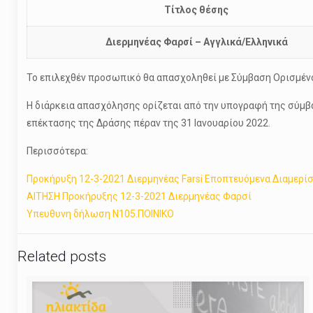
Τίτλος θέσης
Διερμηνέας Φαρσί – Αγγλικά/Ελληνικά
Το επιλεχθέν προσωπικό θα απασχοληθεί με Σύμβαση Ορισμέ
Η διάρκεια απασχόλησης ορίζεται από την υπογραφή της σύμβ
επέκτασης της Δράσης πέραν της 31 Ιανουαρίου 2022.
Περισσότερα:
Προκήρυξη 12-3-2021 Διερμηνέας Farsi Εποπτευόμενα Διαμερί
ΑΙΤΗΣΗ Προκήρυξης 12-3-2021 Διερμηνέας Φαρσί
Yπευθυνη δήλωση Ν105.ΠΟΙΝΙΚΟ
Related posts