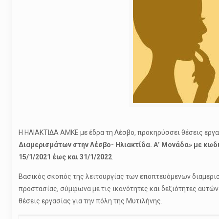
Η ΗΛΙΑΚΤΙΔΑ ΑΜΚΕ με έδρα τη Λέσβο, προκηρύσσει θέσεις εργ
Διαμερισμάτων στην Λέσβο- Ηλιακτίδα. Α’ Μονάδα» με κωδ
15/1/2021 έως και 31/1/2022
.
Βασικός σκοπός της λειτουργίας των εποπτευόμενων διαμερισ
προστασίας, σύμφωνα με τις ικανότητες και δεξιότητες αυτών
θέσεις εργασίας για την πόλη της Μυτιλήνης.