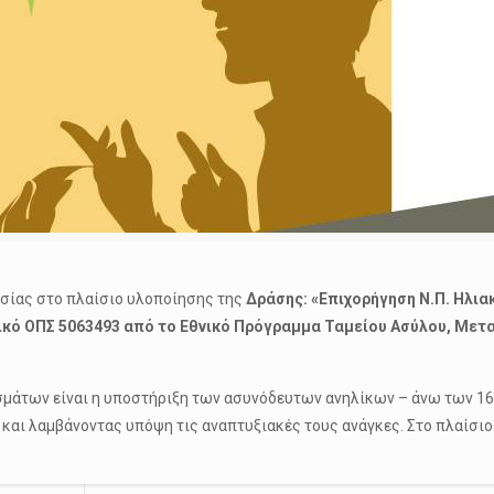
ασίας στο πλαίσιο υλοποίησης της
Δράσης: «Επιχορήγηση Ν.Π. Ηλι
ικό ΟΠΣ 5063493 από το Εθνικό Πρόγραμμα Ταμείου Ασύλου, Μετα
μάτων είναι η υποστήριξη των ασυνόδευτων ανηλίκων – άνω των 16 
 και λαμβάνοντας υπόψη τις αναπτυξιακές τους ανάγκες. Στο πλαίσι