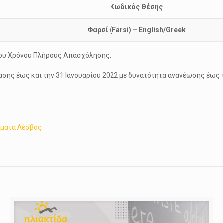
Κωδικός Θέσης
Φαρσί (
Farsi) – English/Greek
νου Χρόνου Πλήρους Απασχόλησης.
ασης έως και την 31 Ιανουαρίου 2022 με δυνατότητα ανανέωσης έως
σματα Λέσβος