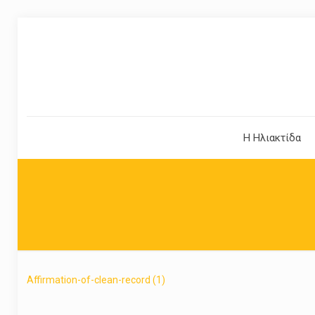
Η Ηλιακτίδα
Affirmation-of-clean-record (1)