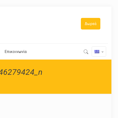
Δωρεά
Επικοινωνία
46279424_n