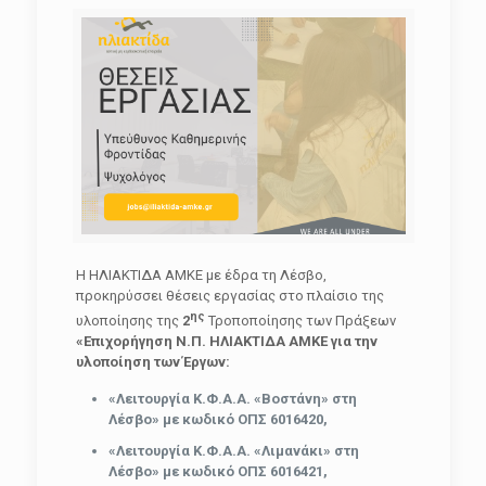
Η ΗΛΙΑΚΤΙΔΑ ΑΜΚΕ με έδρα τη Λέσβο,
προκηρύσσει θέσεις εργασίας στο πλαίσιο της
ης
υλοποίησης της
2
Τροποποίησης των Πράξεων
«Επιχορήγηση Ν.Π. ΗΛΙΑΚΤΙΔΑ ΑΜΚΕ για την
υλοποίηση των Έργων:
«Λειτουργία Κ.Φ.Α.Α. «Βοστάνη» στη
Λέσβο» με κωδικό ΟΠΣ 6016420,
«Λειτουργία Κ.Φ.Α.Α. «Λιμανάκι» στη
Λέσβο» με κωδικό ΟΠΣ 6016421,