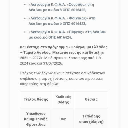
«Λειτουργία Κ.Φ.Α.Α. «Σουράδα» στη
Λέσβο» με κωδικό ΟΠΣ 6016422,
«Λειτουργία Κ.Φ.Α.Α. «Φοίνικας» στη
Λέσβο» με κωδικό ΟΠΣ 6016423,
«Λειτουργία Κ.Φ.Α.Α.
«Πύργος» στη Λέσβο»
με κωδικό ΟΠΣ 6016424,
και ένταξη στο πρόγραμμα «Πρόγραμμα Ελλάδας
– Ταμείο Ασύλου, Μετανάστευσης και Ένταξης
2021 – 2027».
Με διάρκεια υλοποίησης από 1-8-
2024 έως και 31/07/2026.
Στόχος των έργων είναι η στέγαση ασυνόδευτων
ανηλίκων, η παροχή σίτισης, και υποστηρικτικές
υπηρεσίες στη Λέσβο:
Κωδικός
Τίτλος θέσης
Θέσεις
Θέσης
Υπεύθυνος
1
(πλήρης
Καθημερινής
ΦΡ
απασχόληση)
Φροντίδας