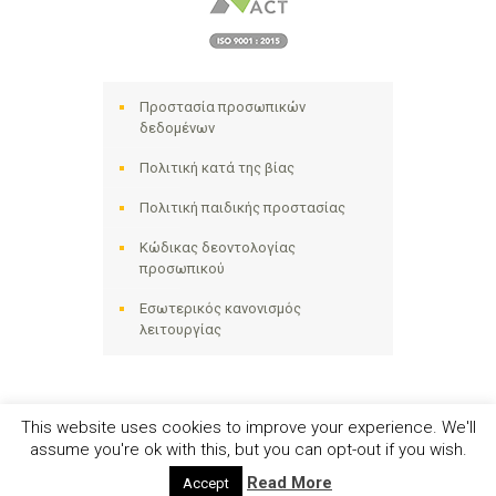
Προστασία προσωπικών
δεδομένων
Πολιτική κατά της βίας
Πολιτική παιδικής προστασίας
Κώδικας δεοντολογίας
προσωπικού
Εσωτερικός κανονισμός
λειτουργίας
This website uses cookies to improve your experience. We'll
assume you're ok with this, but you can opt-out if you wish.
Ηλιακτίδα ΑΜΚΕ © 2024 - All Right Reserved
Read More
Accept
Αριθμός Γ.Ε.ΜΗ. 141258642000