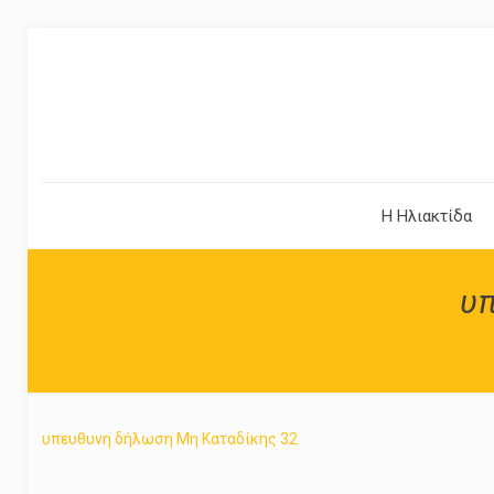
Η Ηλιακτίδα
υ
υπευθυνη δήλωση Μη Καταδίκης 32