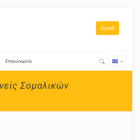
Δωρεά
Επικοινωνία
νείς Σομαλικών