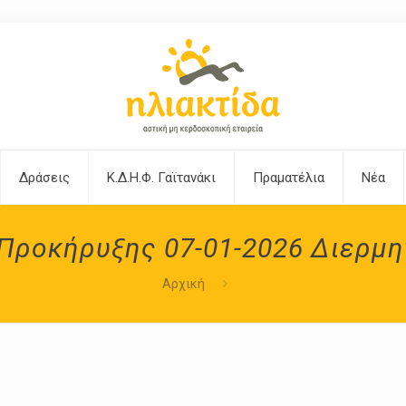
Δράσεις
Κ.Δ.Η.Φ. Γαϊτανάκι
Πραματέλια
Νέα
Προκήρυξης 07-01-2026 Διερμη
Αρχική