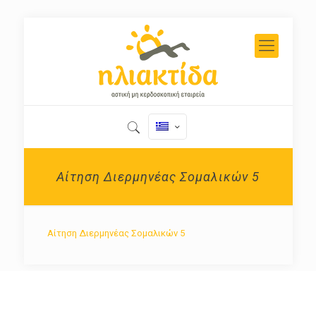
Αίτηση Διερμηνέας Σομαλικών 5
Αίτηση Διερμηνέας Σομαλικών 5