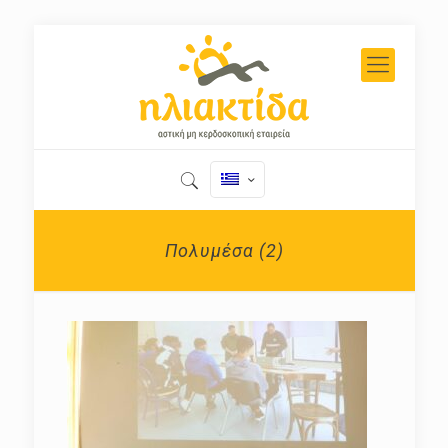
Πολυμέσα (2)