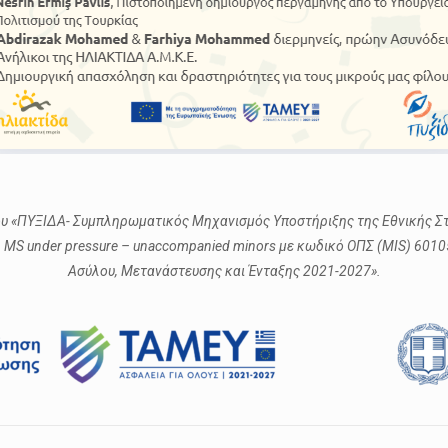
γου «ΠΥΞΙΔΑ- Συμπληρωματικός Μηχανισμός Υποστήριξης της Εθνικής Σ
1 MS under pressure – unaccompanied minors με κωδικό ΟΠΣ (MIS) 601
Ασύλου, Μετανάστευσης και Ένταξης 2021-2027».