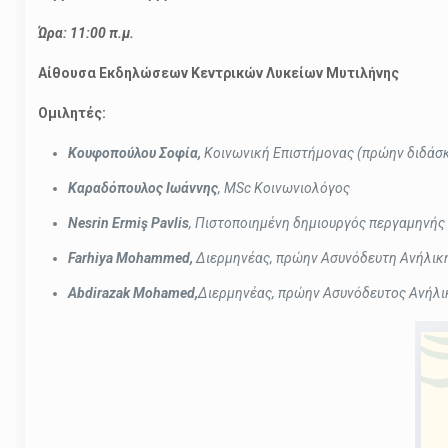
Ώρα: 11:00 π.μ.
Αίθουσα Εκδηλώσεων Κεντρικών Λυκείων Μυτιλήνης
Ομιλητές:
Κουφοπούλου Σοφία,
Κοινωνική Επιστήμονας (πρώην διδάσκο
Καραδόπουλος Ιωάννης
, MSc Κοινωνιολόγος
Nesrin Ermiş Pavlis
, Πιστοποιημένη δημιουργός περγαμηνής 
Farhiya Mohammed,
Διερμηνέας, πρώην Ασυνόδευτη Ανήλικ
Abdirazak Mohamed,
Διερμηνέας, πρώην Ασυνόδευτος Ανήλι