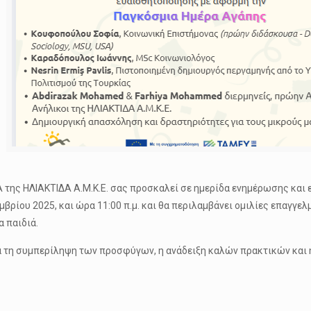
 της ΗΛΙΑΚΤΙΔΑ Α.Μ.Κ.Ε. σας προσκαλεί σε ημερίδα ενημέρωσης και 
μβρίου 2025, και ώρα 11:00 π.μ. και θα περιλαμβάνει ομιλίες επαγ
 παιδιά.
ια τη συμπερίληψη των προσφύγων, η ανάδειξη καλών πρακτικών και 