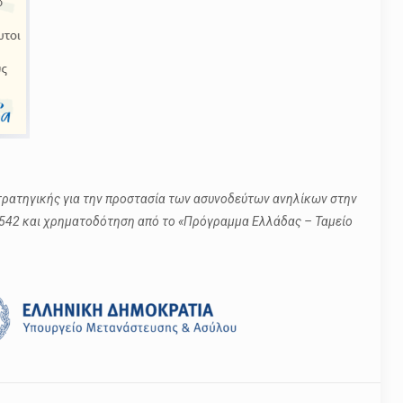
τρατηγικής για την προστασία των ασυνοδεύτων ανηλίκων στην
0542 και χρηματοδότηση από το «Πρόγραμμα Ελλάδας – Ταμείο