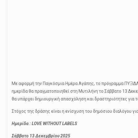
Με αφορμή την Παγκόσμια Ημέρα Αγάπης, το πρόγραμμα ΠΥΞΙΔΑ
ημερίδα θα πραγματοποιηθεί στη Μυτιλήνη το Σάββατο 13 Δεκε
θα υπάρχει δημιουργική απασχόληση και δραστηριότητες για τα
Στόχος της δράσης είναι η ενίσχυση του δημόσιου διαλόγου γ
Ημερίδα : LOVE WITHOUT LABELS
Σάββατο 13 Δεκεμβρίου 2025