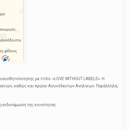
ευαισθητοποίησης με τίτλο: «LOVE WITHOUT LABELS». Η
γελματιών, καθώς και πρώην Ασυνόδευτων Ανηλίκων. Παράλληλα,
η ενδυνάμωση της κοινότητας.