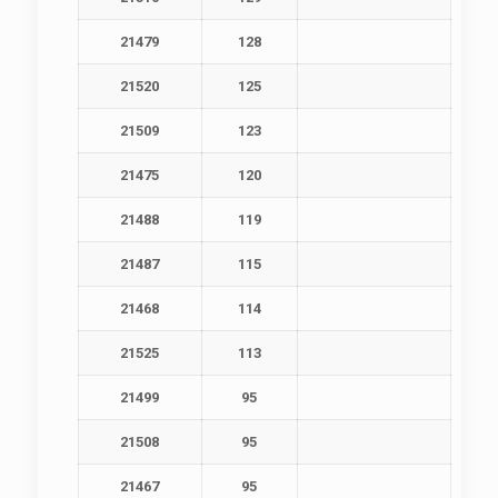
21479
128
21520
125
21509
123
21475
120
21488
119
21487
115
21468
114
21525
113
21499
95
21508
95
21467
95