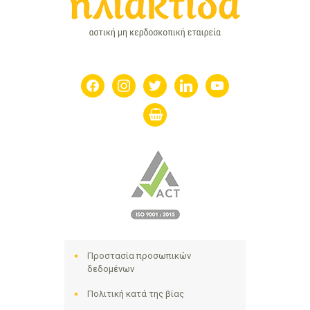
facebook
instagram
twitter
linkedin
youtube
shopping-
basket
Προστασία προσωπικών
δεδομένων
Πολιτική κατά της βίας