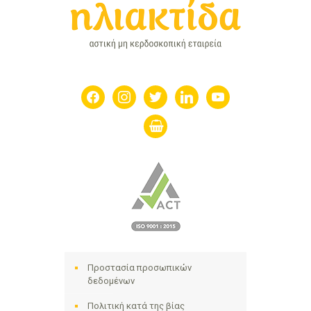
facebook
instagram
twitter
linkedin
youtube
shopping-
basket
Προστασία προσωπικών
δεδομένων
Πολιτική κατά της βίας