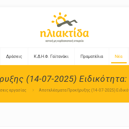
Δράσεις
Κ.Δ.Η.Φ. Γαϊτανάκι
Πραματέλια
Νέα
ξης (14-07-2025) Ειδικότητα:
σεις εργασίας
Αποτελέσματα Προκήρυξης (14-07-2025) Ειδικότ