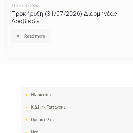
31 Ιουλίου 2026
Προκήρυξη (31/07/2026) Διερμηνέας
Αραβικών.
Read more
Ηλιακτίδα
Κ.Δ.Η.Φ. Γαϊτανάκι
Πραματέλια
Νέα