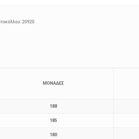
όλλου: 20920
ΜΟΝΑΔΕΣ
188
185
180