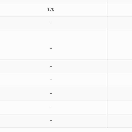
170
–
–
–
–
–
–
–