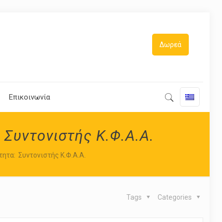
Δωρεά
Επικοινωνία
 Συντονιστής Κ.Φ.Α.Α.
ητα: Συντονιστής Κ.Φ.Α.Α.
Tags
Categories