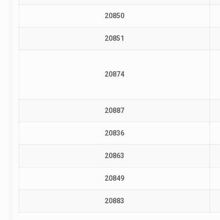
20850
20851
20874
20887
20836
20863
20849
20883