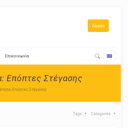
Δωρεά
Επικοινωνία
α: Επόπτες Στέγασης
ότητα: Επόπτες Στέγασης
Tags
Categories