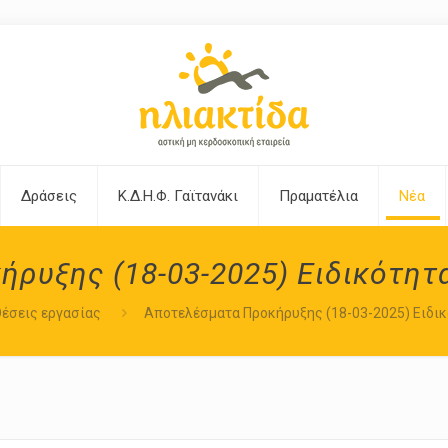
Δράσεις
Κ.Δ.Η.Φ. Γαϊτανάκι
Πραματέλια
Νέα
ρυξης (18-03-2025) Ειδικότητ
έσεις εργασίας
Αποτελέσματα Προκήρυξης (18-03-2025) Ειδικ