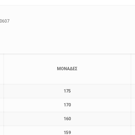
20607
ΜΟΝΑΔΕΣ
175
170
160
159