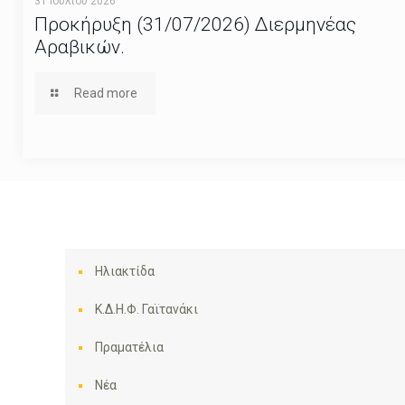
31 Ιουλίου 2026
Προκήρυξη (31/07/2026) Διερμηνέας
Αραβικών.
Read more
Ηλιακτίδα
Κ.Δ.Η.Φ. Γαϊτανάκι
Πραματέλια
Νέα