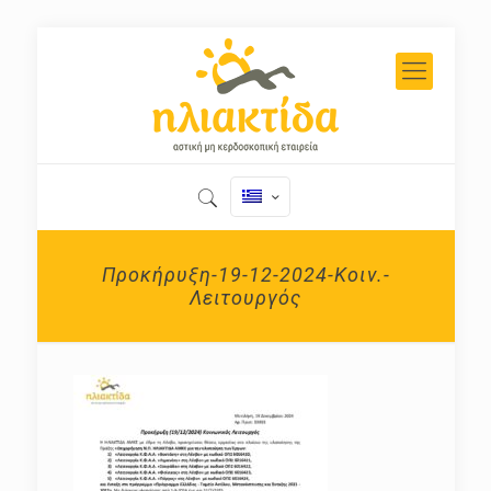
Προκήρυξη-19-12-2024-Κοιν.-
Λειτουργός