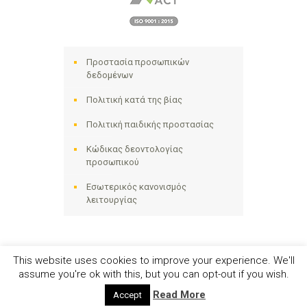
Προστασία προσωπικών
δεδομένων
Πολιτική κατά της βίας
Πολιτική παιδικής προστασίας
Κώδικας δεοντολογίας
προσωπικού
Εσωτερικός κανονισμός
λειτουργίας
This website uses cookies to improve your experience. We'll
assume you're ok with this, but you can opt-out if you wish.
Ηλιακτίδα ΑΜΚΕ © 2024 - All Right Reserved
Read More
Accept
Αριθμός Γ.Ε.ΜΗ. 141258642000