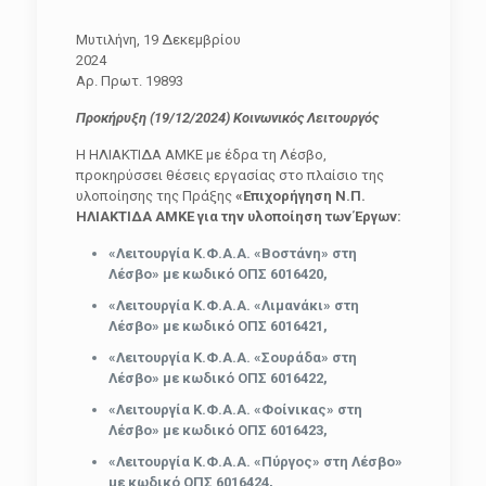
Μυτιλήνη, 19 Δεκεμβρίου
202
Αρ. Πρωτ. 19893
Προκήρυξη (19/12/2024) Κοινωνικός Λειτουργός
Η ΗΛΙΑΚΤΙΔΑ ΑΜΚΕ με έδρα τη Λέσβο,
προκηρύσσει θέσεις εργασίας στο πλαίσιο της
υλοποίησης της Πράξης
«Επιχορήγηση Ν.Π.
ΗΛΙΑΚΤΙΔΑ ΑΜΚΕ για την υλοποίηση των Έργων:
«Λειτουργία Κ.Φ.Α.Α. «Βοστάνη» στη
Λέσβο» με κωδικό ΟΠΣ 6016420,
«Λειτουργία Κ.Φ.Α.Α. «Λιμανάκι» στη
Λέσβο» με κωδικό ΟΠΣ 6016421,
«Λειτουργία Κ.Φ.Α.Α. «Σουράδα» στη
Λέσβο» με κωδικό ΟΠΣ 6016422,
«Λειτουργία Κ.Φ.Α.Α. «Φοίνικας» στη
Λέσβο» με κωδικό ΟΠΣ 6016423,
«Λειτουργία Κ.Φ.Α.Α.
«Πύργος» στη Λέσβο»
με κωδικό ΟΠΣ 6016424,