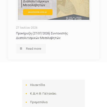
27 Ιουλίου 2026
Προκήρυξη (27/07/2026) Συντονιστής
Διαπολιτισμικών Μεσολαβητών
Read more
Ηλιακτίδα
Κ.Δ.Η.Φ. Γαϊτανάκι
Πραματέλια