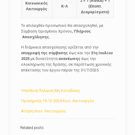
2 = 1 (ΚΦΑΑ) + 1
Κοινωνικός
Κ-Λ
(Εποπτ.
Λειτουργός
Διαμερίσματα)
Το επιλεχθέν προσωπικό θα απασχοληθεί, με
Σύμβαση Ορισμένου Χρόνου
, Πλήρους
Απασχόλησης.
Η διάρκεια απασχόλησης ορίζεται από την
υπογραφή της σύμβασης
έως και την
31η Ιουλίου
2025
με δυνατότητα
ανανέωσης
έως την
ολοκλήρωση της δράσης, σε περίπτωση χρονικής
επέκτασης του έργου πέραν της 31/7/2025.
Υπεύθυνη δήλωση Μη Καταδίκης
Προκήρυξη 19-12-2024 Κοιν. Λειτουργός
Αίτηση Κοιν. Λειτουργός
Related posts