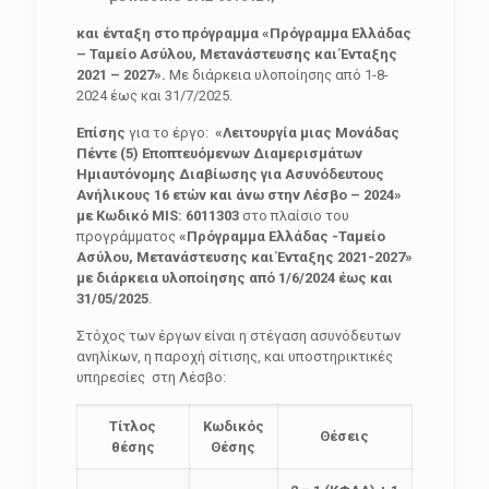
και ένταξη στο πρόγραμμα «Πρόγραμμα Ελλάδας
– Ταμείο Ασύλου, Μετανάστευσης και Ένταξης
2021 – 2027».
Με διάρκεια υλοποίησης από 1-8-
2024 έως και 31/7/2025.
Επίσης
για το έργο:
«Λειτουργία μιας Μονάδας
Πέντε (5) Εποπτευόμενων Διαμερισμάτων
Ημιαυτόνομης Διαβίωσης για Ασυνόδευτους
Ανήλικους 16 ετών και άνω στην Λέσβο – 2024»
με Κωδικό MIS: 6011303
στο πλαίσιο του
προγράμματος
«Πρόγραμμα Ελλάδας -Ταμείο
Ασύλου, Μετανάστευσης και Ένταξης 2021-2027»
με διάρκεια υλοποίησης από 1/6/2024 έως και
31/05/2025
.
Στόχος των έργων είναι η στέγαση ασυνόδευτων
ανηλίκων, η παροχή σίτισης, και υποστηρικτικές
υπηρεσίες στη Λέσβο:
Τίτλος
Κωδικός
Θέσεις
θέσης
Θέσης