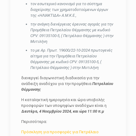
τον εσωτερικό κανονισμό για το σύστημα
διαχείρισης των χρηματοδοτούμενων έργων
της «ΗΛΙΑΚΤΙΔΑ» Α.Μ.Κ.Ε.,
την ανάγκη διενέργειας έρευνας αγοράς για την
Προμήθεια Πετρελαίου Θέρμανσης με κωδικό
CPV: 09135100-5, ( Πετρέλαιο Θέρμανσης ) στην
Μυτιλήνη
το με Αρ. Πρωτ.
19600
/22-10-2024 πρωτογενές
αίτημα για την Προμήθεια Πετρελαίου
Θέρμανσης με κωδικό CPV: 09135100-5, (
Πετρέλαιο Θέρμανσης ) στην Μυτιλήνη
διενεργεί διαγωνιστική διαδικασία για την
ανάδειξη αναδόχου για την προμήθεια
Πετρελαίου
Θέρμανσης
Η καταληκτική ημερομηνία και ώρα υποβολής
προσφορών των υποψηφίων αναδόχων είναι η
Δευτέρα
, 4
Νοεμβρίου 2024, και ώρα 11:00 π.μ
Περισσότερα:
Πρόσκληση για προσφορές για Πετρέλαιο