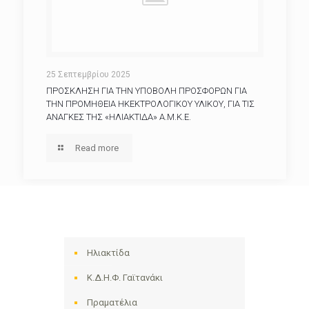
25 Σεπτεμβρίου 2025
ΠΡΟΣΚΛΗΣΗ ΓΙΑ ΤΗΝ ΥΠΟΒΟΛΗ ΠΡΟΣΦΟΡΩΝ ΓΙΑ
ΤΗΝ ΠΡΟΜΗΘΕΙΑ ΗΚΕΚΤΡΟΛΟΓΙΚΟΥ ΥΛΙΚΟΥ, ΓΙΑ ΤΙΣ
ΑΝΑΓΚΕΣ ΤΗΣ «ΗΛΙΑΚΤΙΔΑ» Α.Μ.Κ.Ε.
Read more
Ηλιακτίδα
Κ.Δ.Η.Φ. Γαϊτανάκι
Πραματέλια