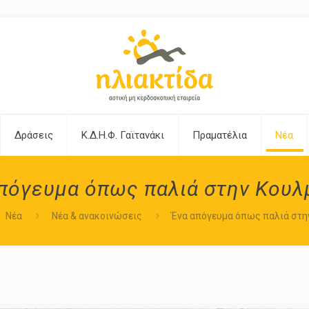
Δράσεις
Κ.Δ.Η.Φ. Γαϊτανάκι
Πραματέλια
Νέα
πόγευμα όπως παλιά στην Κου
Νέα
Νέα & ανακοινώσεις
Ένα απόγευμα όπως παλιά στ