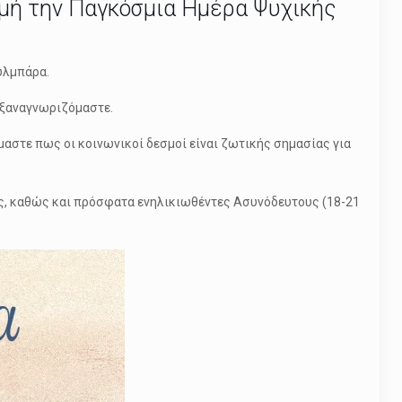
μή την Παγκόσμια Ημέρα Ψυχικής
υλμπάρα.
ή ξαναγνωριζόμαστε.
μαστε πως οι κοινωνικοί δεσμοί είναι ζωτικής σημασίας για
ς, καθώς και πρόσφατα ενηλικιωθέντες Ασυνόδευτους (18-21