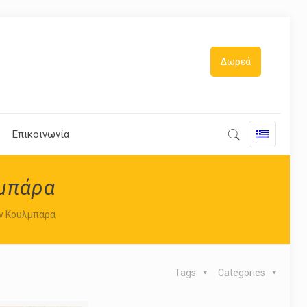
Δωρεά
Επικοινωνία
λμπάρα
ην Κουλμπάρα
Tags
Categories