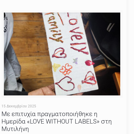
15 Δεκεμβρίου 2025
Με επιτυχία πραγματοποιήθηκε η
Ημερίδα «LOVE WITHOUT LABELS» στη
Μυτιλήνη