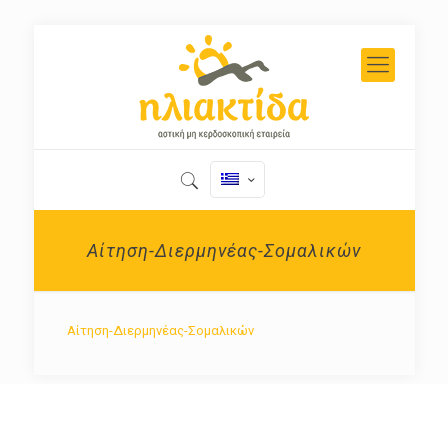
Αίτηση-Διερμηνέας-Σομαλικών
Αίτηση-Διερμηνέας-Σομαλικών