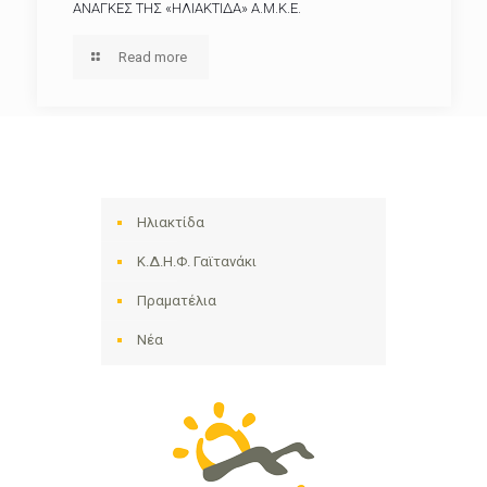
ΑΝΑΓΚΕΣ ΤΗΣ «ΗΛΙΑΚΤΙΔΑ» Α.Μ.Κ.Ε.
Read more
Ηλιακτίδα
Κ.Δ.Η.Φ. Γαϊτανάκι
Πραματέλια
Νέα