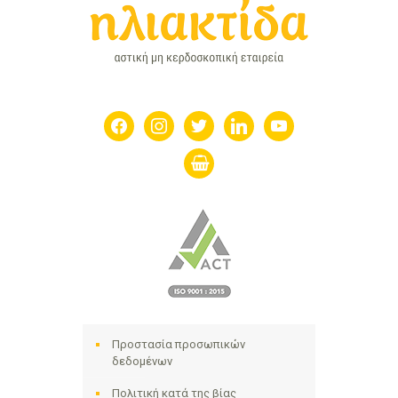
facebook
instagram
twitter
linkedin
youtube
shopping-
basket
Προστασία προσωπικών
δεδομένων
Πολιτική κατά της βίας