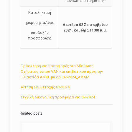
σύνολο του τμήματος.
Καταληκτική
ημερομηνία/ώρα
Δευτέρα 02 Σεπτεμβρίου
2024, και ώρα 11:00 π.μ
.
υποβολής
προσφορών:
Πρόσκληση για προσφορές για Μίσθωση
Οχήματος τύπου VAN και επιβατικού προς την
Ηλιακτίδα ΑΜΚΕ με αρ. 07-2024_ΑΔΑΜ
Αίτηση Συμμετοχής 07-2024
Τεχνική οικονομική προσφορά για 07-2024
Related posts