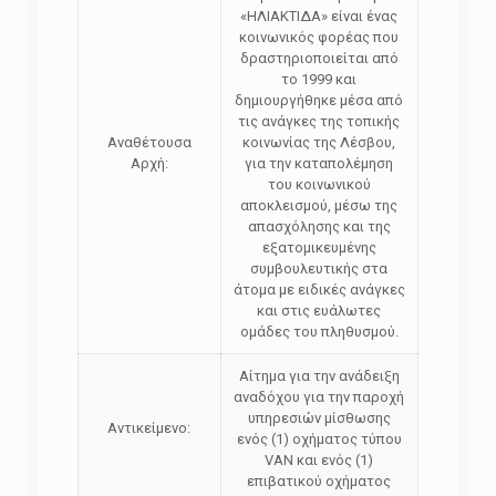
«ΗΛΙΑΚΤΙΔΑ» είναι ένας
κοινωνικός φορέας που
δραστηριοποιείται από
το 1999 και
δημιουργήθηκε μέσα από
τις ανάγκες της τοπικής
Αναθέτουσα
κοινωνίας της Λέσβου,
Αρχή:
για την καταπολέμηση
του κοινωνικού
αποκλεισμού, μέσω της
απασχόλησης και της
εξατομικευμένης
συμβουλευτικής στα
άτομα με ειδικές ανάγκες
και στις ευάλωτες
ομάδες του πληθυσμού.
Αίτημα για την ανάδειξη
αναδόχου για την παροχή
υπηρεσιών μίσθωσης
Αντικείμενο:
ενός (1) οχήματος τύπου
VAN και ενός (1)
επιβατικού οχήματος