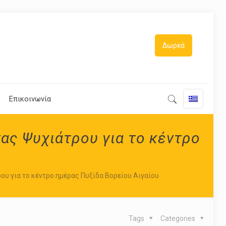
Δωρεά
Επικοινωνία
ας Ψυχιάτρου για το κέντρο
υ
υ για το κέντρο ημέρας Πυξίδα Βορείου Αιγαίου
Tags
Categories