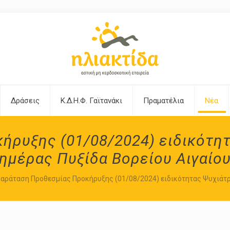
Δράσεις
Κ.Δ.Η.Φ. Γαϊτανάκι
Πραματέλια
Νέα
ρυξης (01/08/2024) ειδικότητ
ημέρας Πυξίδα Βορείου Αιγαίο
αράταση Προθεσμίας Προκήρυξης (01/08/2024) ειδικότητας Ψυχιάτρο