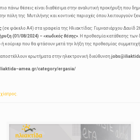
ς πιο πάνω θέσεις είναι διαθέσιμα στην αναλυτική προκήρυξη που δ
ην πόλη της Μυτιλήνης και κοντινές περιοχές όπου λειτουργούν ξεν
ς
(σε φάκελο Α4) στα γραφεία της Ηλιακτίδας: Γυμνασιάρχου Δαυίδ 26
ρυξη (01/08/2024) –
«κωδικός θέσης»
. Η προθεσμία κατάθεσης των 
ο ή κούριερ που θα φτάσουν μετά την λήξη της προθεσμίας συμμετοχή
να αποστέλλουν ερωτήματα στην ηλεκτρονική διεύθυνση
jobs@iliaktid
iliaktida
–
amea
.
gr
/
category
/
ergasia
/
χίατρος.