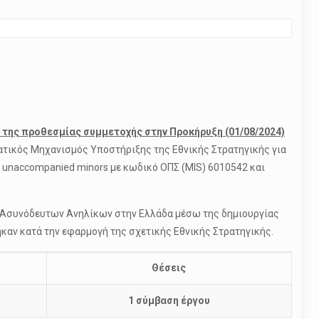
 της προθεσμίας συμμετοχής στην Προκήρυξη (01/08/2024)
ατικός Μηχανισμός Υποστήριξης της Εθνικής Στρατηγικής για
 unaccompanied minors με κωδικό ΟΠΣ (MIS) 6010542 και
ν Ασυνόδευτων Ανηλίκων στην Ελλάδα μέσω της δημιουργίας
αν κατά την εφαρμογή της σχετικής Εθνικής Στρατηγικής.
Θέσεις
1 σύμβαση έργου