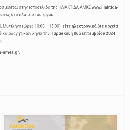
ημοσιεύεται στην ιστοσελίδα της ΗΛΙΑΚΤΙΔΑ ΑΜΚΕ
www
.iliaktida-
ώνες στο πλαίσιο του έργου.
, Μυτιλήνη (ώρες 10:00 – 15:00),
είτε
ηλεκτρονικά (σε αρχεία
δικαιολογητικών λήγει την
Παρασκευή 06 Σεπτεμβρίου 2024
ς.
a-amea.gr.