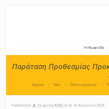
Η Ηλιακτίδα
Παράταση Προθεσμίας Προκή
Αρχική
Νέα
Θέσεις εργασίας
Π
Published by
Ηλιακτίδα ΑΜΚΕ
at
26 Αυγούστου 2024