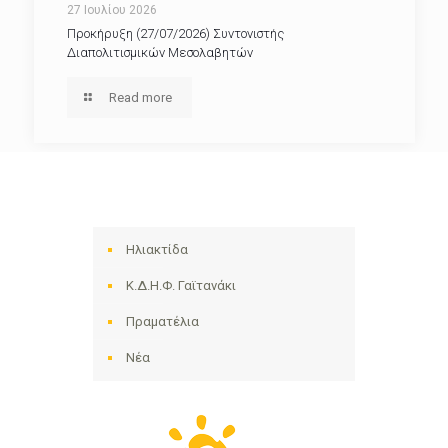
27 Ιουλίου 2026
Προκήρυξη (27/07/2026) Συντονιστής
Διαπολιτισμικών Μεσολαβητών
Read more
Ηλιακτίδα
Κ.Δ.Η.Φ. Γαϊτανάκι
Πραματέλια
Νέα