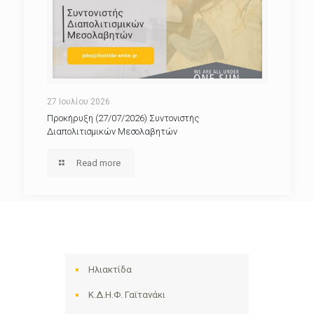
27 Ιουλίου 2026
Προκήρυξη (27/07/2026) Συντονιστής
Διαπολιτισμικών Μεσολαβητών
Read more
Ηλιακτίδα
Κ.Δ.Η.Φ. Γαϊτανάκι