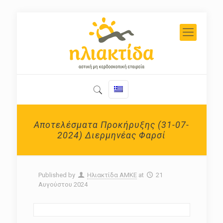
Αποτελέσματα Προκήρυξης (31-07-
2024) Διερμηνέας Φαρσί
Published by
Ηλιακτίδα ΑΜΚΕ
at
21
Αυγούστου 2024