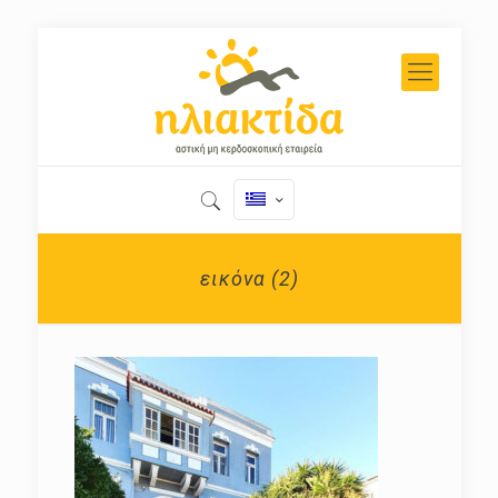
εικόνα (2)