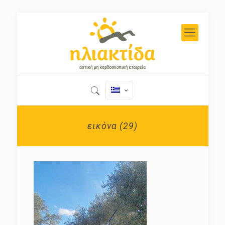
εικόνα (29)