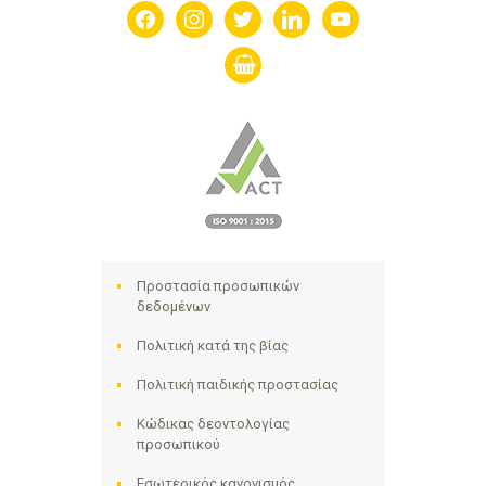
facebook
instagram
twitter
linkedin
youtube
shopping-
basket
Προστασία προσωπικών
δεδομένων
Πολιτική κατά της βίας
Πολιτική παιδικής προστασίας
Κώδικας δεοντολογίας
προσωπικού
Εσωτερικός κανονισμός